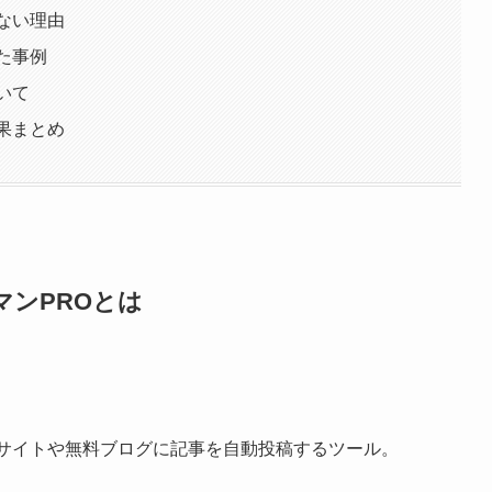
ない理由
た事例
いて
果まとめ
ンPROとは
トサイトや無料ブログに記事を自動投稿するツール。