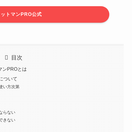
ットマンPRO公式
目次
ンPROとは
について
使い方次第
ならない
できない