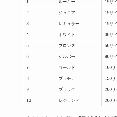
1
ルーキー
15サ
2
ジュニア
15サ
3
レギュラー
15サ
4
ホワイト
30サ
5
ブロンズ
50サ
6
シルバー
80サ
7
ゴールド
100
8
プラチナ
150
9
ブラック
200
10
レジェンド
200