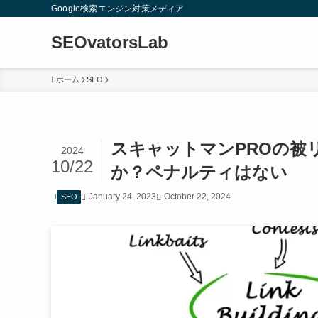
Google検索エンジン対策メディア
SEOvatorsLab
ホーム
SEO
スキャットマンPROの被
2024
10/22
か？ペナルティはない
January 24, 2023
October 22, 2024
SEO