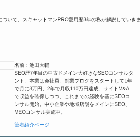
ついて、スキャットマンPRO愛用歴3年の私が解説していき
名前：池田大輔
SEO歴7年目の中古ドメイン大好きなSEOコンサルタ
ント。本業は会社員。副業ブログをスタートして1年
で月に3万円、2年で月収110万円達成。サイトM&A
で収益を確保しつつ、これまでの経験を基にSEOコ
ンサル開始。中小企業や地域店舗をメインにSEO、
MEOコンサル実施中。
筆者紹介ページ