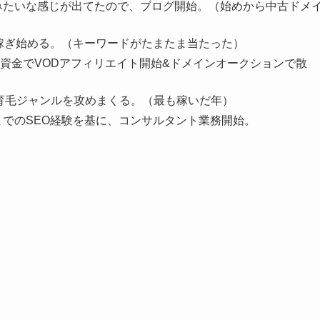
人みたいな感じが出てたので、ブログ開始。（始めから中古ドメ
ど稼ぎ始める。（キーワードがたまたま当たった）
資金でVODアフィリエイト開始&ドメインオークションで散
と育毛ジャンルを攻めまくる。（最も稼いだ年）
までのSEO経験を基に、コンサルタント業務開始。