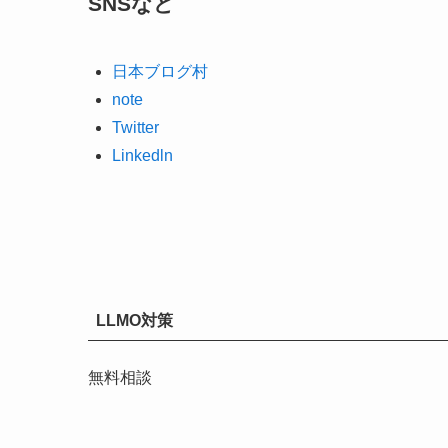
SNSなど
日本ブログ村
note
Twitter
Linkedln
LLMO対策
無料相談