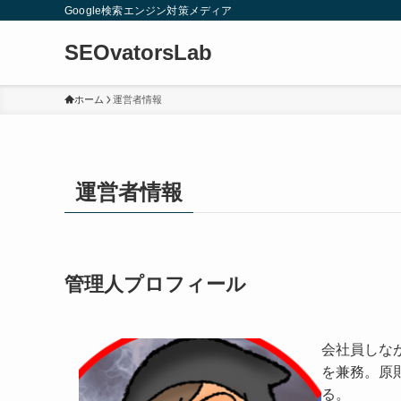
Google検索エンジン対策メディア
SEOvatorsLab
ホーム
運営者情報
運営者情報
管理人プロフィール
会社員しな
を兼務。原
る。