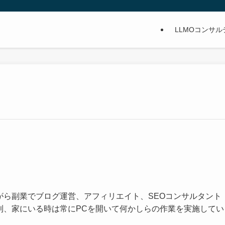
LLMOコンサ
がら副業でブログ運営、アフィリエイト、SEOコンサルタント
則、家にいる時は常にPCを開いて何かしらの作業を実施してい