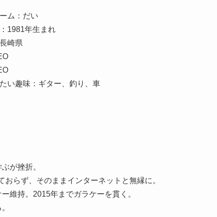
ーム：だい
：1981年生まれ
長崎県
EO
EO
たい趣味：ギター、釣り、車
学ぶが挫折。
しておらず、そのままインターネットと無縁に。
ケー維持。2015年までガラケーを貫く。
る。