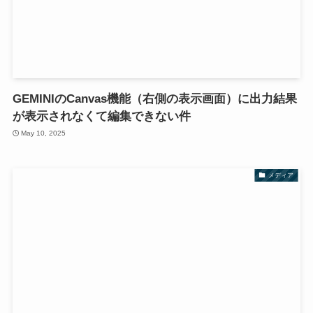
GEMINIのCanvas機能（右側の表示画面）に出力結果
が表示されなくて編集できない件
May 10, 2025
メディア