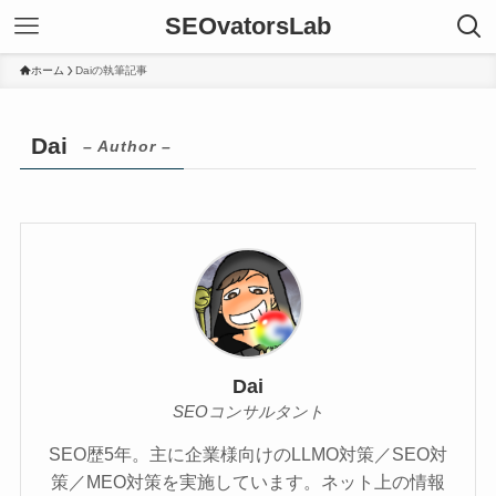
SEOvatorsLab
ホーム
Daiの執筆記事
Dai
– Author –
Dai
SEOコンサルタント
SEO歴5年。主に企業様向けのLLMO対策／SEO対
策／MEO対策を実施しています。ネット上の情報