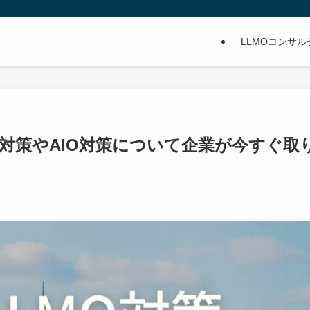
LLMOコンサ
O対策やAIO対策について企業が今すぐ取