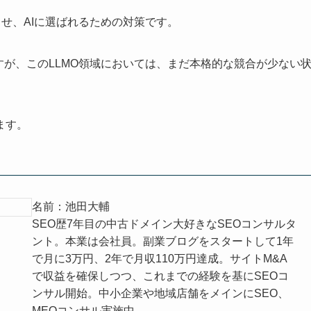
させ、AIに選ばれるための対策です。
すが、このLLMO領域においては、まだ本格的な競合が少ない
ます。
名前：池田大輔
SEO歴7年目の中古ドメイン大好きなSEOコンサルタ
ント。本業は会社員。副業ブログをスタートして1年
で月に3万円、2年で月収110万円達成。サイトM&A
で収益を確保しつつ、これまでの経験を基にSEOコ
ンサル開始。中小企業や地域店舗をメインにSEO、
MEOコンサル実施中。