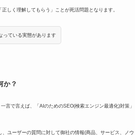
「正しく理解してもらう」ことが死活問題となります。
となっている実態があります
何か？
zation)とは、一言で言えば、「AIのためのSEO(検索エンジン最適化)対策」
解し、ユーザーの質問に対して御社の情報(商品、サービス、ノウ