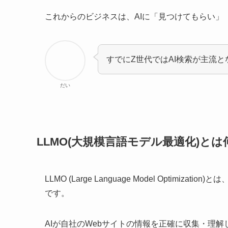
これからのビジネスは、AIに「見つけてもらい」
すでにZ世代ではAI検索が主流
だい
LLMO(大規模言語モデル最適化)とは
LLMO (Large Language Model Optimi
です。
AIが自社のWebサイトの情報を正確に収集・理