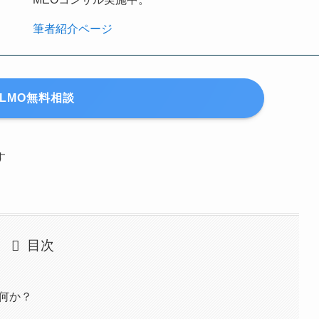
筆者紹介ページ
LLMO無料相談
す
目次
は何か？