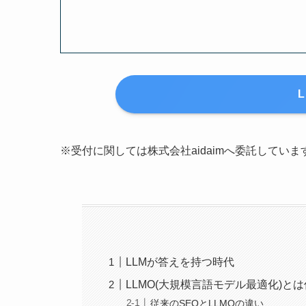
※受付に関しては株式会社aidaimへ委託していま
LLMが答えを持つ時代
LLMO(大規模言語モデル最適化)と
従来のSEOとLLMOの違い