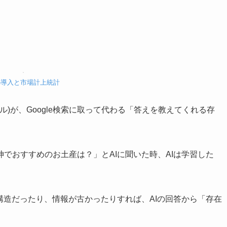
の導入と市場計上統計
デル)が、Google検索に取って代わる「答えを教えてくれる存
でおすすめのお土産は？」とAIに聞いた時、AIは学習した
構造だったり、情報が古かったりすれば、AIの回答から「存在