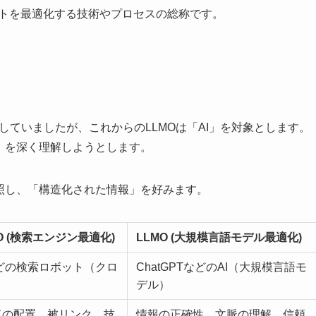
イトを最適化する技術やプロセスの総称です。
としていましたが、これからのLLMOは「AI」を対象とします。
」を深く理解しようとします。
照し、「構造化された情報」を好みます。
O (検索エンジン最適化)
LLMO (大規模言語モデル最適化)
eなどの検索ロボット（クロ
ChatGPTなどのAI（大規模言語モ
デル）
ドの配置、被リンク、技
情報の正確性、文脈の理解、信頼