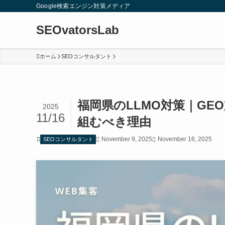
Google検索エンジン対策メディア
SEOvatorsLab
ホーム
SEOコンサルタント
福岡県のLLMO対策｜GE
2025
11/16
組むべき理由
November 9, 2025
November 16, 2025
SEOコンサルタント